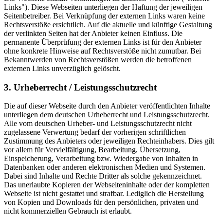
Links"). Diese Webseiten unterliegen der Haftung der jeweiligen
Seitenbetreiber. Bei Verknüpfung der externen Links waren keine
Rechtsverstöße ersichtlich. Auf die aktuelle und künftige Gestaltung
der verlinkten Seiten hat der Anbieter keinen Einfluss. Die
permanente Überprüfung der externen Links ist für den Anbieter
ohne konkrete Hinweise auf Rechtsverstöße nicht zumutbar. Bei
Bekanntwerden von Rechtsverstößen werden die betroffenen
externen Links unverzüglich gelöscht.
3. Urheberrecht / Leistungsschutzrecht
Die auf dieser Webseite durch den Anbieter veröffentlichten Inhalte
unterliegen dem deutschen Urheberrecht und Leistungsschutzrecht.
Alle vom deutschen Urheber- und Leistungsschutzrecht nicht
zugelassene Verwertung bedarf der vorherigen schriftlichen
Zustimmung des Anbieters oder jeweiligen Rechteinhabers. Dies gilt
vor allem für Vervielfältigung, Bearbeitung, Übersetzung,
Einspeicherung, Verarbeitung bzw. Wiedergabe von Inhalten in
Datenbanken oder anderen elektronischen Medien und Systemen.
Dabei sind Inhalte und Rechte Dritter als solche gekennzeichnet.
Das unerlaubte Kopieren der Webseiteninhalte oder der kompletten
Webseite ist nicht gestattet und strafbar. Lediglich die Herstellung
von Kopien und Downloads für den persönlichen, privaten und
nicht kommerziellen Gebrauch ist erlaubt.