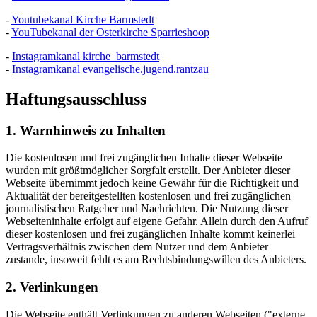
-
Youtubekanal Kirche Barmstedt
-
YouTubekanal der Osterkirche Sparrieshoop
-
Instagramkanal kirche_barmstedt
-
Instagramkanal evangelische.jugend.rantzau
Haftungsausschluss
1. Warnhinweis zu Inhalten
Die kostenlosen und frei zugänglichen Inhalte dieser Webseite
wurden mit größtmöglicher Sorgfalt erstellt. Der Anbieter dieser
Webseite übernimmt jedoch keine Gewähr für die Richtigkeit und
Aktualität der bereitgestellten kostenlosen und frei zugänglichen
journalistischen Ratgeber und Nachrichten. Die Nutzung dieser
Webseiteninhalte erfolgt auf eigene Gefahr. Allein durch den Aufruf
dieser kostenlosen und frei zugänglichen Inhalte kommt keinerlei
Vertragsverhältnis zwischen dem Nutzer und dem Anbieter
zustande, insoweit fehlt es am Rechtsbindungswillen des Anbieters.
2. Verlinkungen
Die Webseite enthält Verlinkungen zu anderen Webseiten ("externe